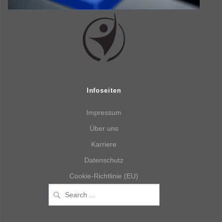
Infoseiten
Impressum
Über uns
Karriere
Datenschutz
Cookie-Richtlinie (EU)