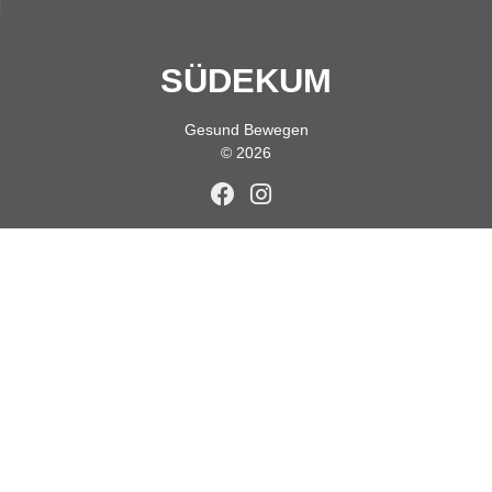
SÜDEKUM
Gesund Bewegen
© 2026