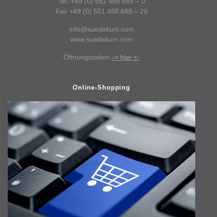
Tel. +49 (0) 551 488 688 – 0
Fax +49 (0) 551 488 688 – 26
info@suedekum.com
www.suedekum.com
Öffnungszeiten
-> hier <-
Online-Shopping