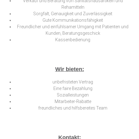
Verkauf und Beratung von Sanitätshausartikeln und
Rehamitteln
Sorgfalt, Genauigkeit und Zuverlässigkeit
Gute Kommunikationsfähigkeit
Freundlicher und einfühlsamer Umgang mit Patienten und
Kunden, Beratungsgeschick
Kassenbedienung
Wir bieten:
unbefristeten Vertrag
Eine faire Bezahlung
Sozialleistungen
Mitarbeiter-Rabatte
freundliches und hilfsbereites Team
Kontakt: