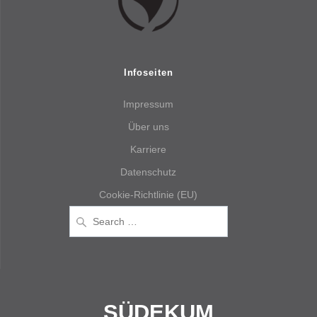
Infoseiten
Impressum
Über uns
Karriere
Datenschutz
Cookie-Richtlinie (EU)
Search
for:
SÜDEKUM