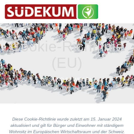
Skip
to
content
Cookie-Richtlinie
(EU)
GESUND BEWEGEN
Diese Cookie-Richtlinie wurde zuletzt am 15. Januar 2024
aktualisiert und gilt für Bürger und Einwohner mit ständigem
Wohnsitz im Europäischen Wirtschaftsraum und der Schweiz.