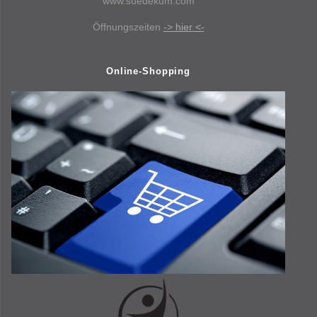
www.suedekum.com
Öffnungszeiten
-> hier <-
Online-Shopping